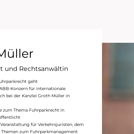
Müller
t und Rechtsanwältin
Fuhrparkrecht geht
 ABB-Konzern für internationale
ich bei der Kanzlei Groth Müller in
äge zum Thema Fuhrparkrecht in
ffentlicht
 Veranstaltung für Verkehrsjuristen, dem
ber Themen zum Fuhrparkmanagement