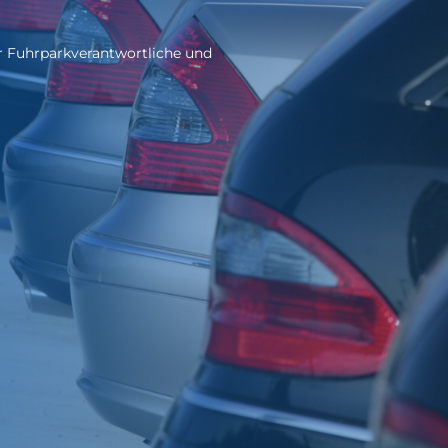
r Fuhrparkverantwortliche und