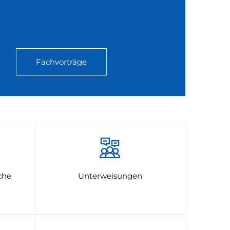
Fachvorträge
che
Unterweisungen