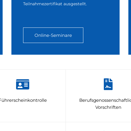
Teilnahmezertifikat ausgestellt.
Online-Seminare
Führerscheinkontrolle
Berufsgenossenschaftli
Vorschriften