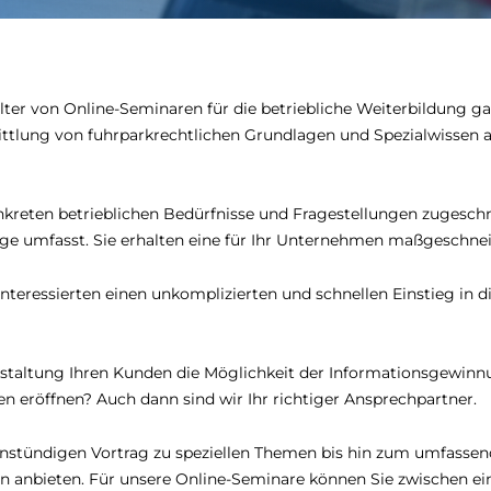
ter von Online-Seminaren für die betriebliche Weiterbildung ga
ittlung von fuhrparkrechtlichen Grundlagen und Spezialwissen 
kreten betrieblichen Bedürfnisse und Fragestellungen zugeschni
ge umfasst. Sie erhalten eine für Ihr Unternehmen maßgeschnei
nteressierten einen unkomplizierten und schnellen Einstieg in d
staltung Ihren Kunden die Möglichkeit der Informationsgewinn
n eröffnen? Auch dann sind wir Ihr richtiger Ansprechpartner.
instündigen Vortrag zu speziellen Themen bis hin zum umfasse
en anbieten. Für unsere Online-Seminare können Sie zwischen ei