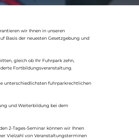
rantieren wir Ihnen in unseren
auf Basis der neuesten Gesetzgebung und
tten, gleich ob Ihr Fuhrpark zehn,
derte Fortbildungsveranstaltung.
ie unterschiedlichsten fuhrparkrechtlichen
ung und Weiterbildung bei dem
nden 2-Tages-Seminar können wir Ihnen
ner Vielzahl von Veranstaltungsterminen