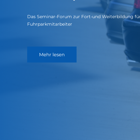
Das Seminar-Forum zur Fort-und Weiterbildung fü
Fuhrparkmitarbeiter
Mehr lesen