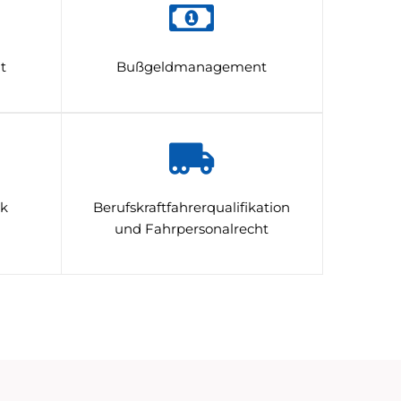
t
Bußgeldmanagement
rk
Berufskraftfahrerqualifikation
und Fahrpersonalrecht