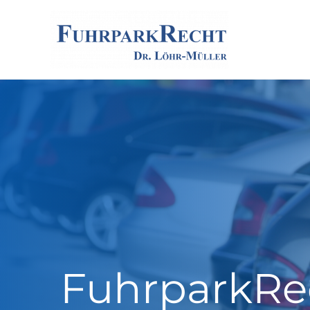
FuhrparkRe