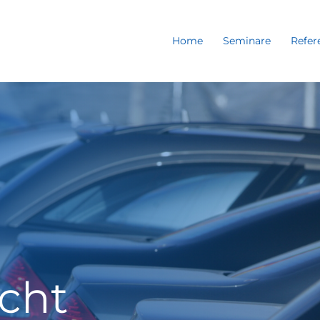
Home
Seminare
Refer
cht