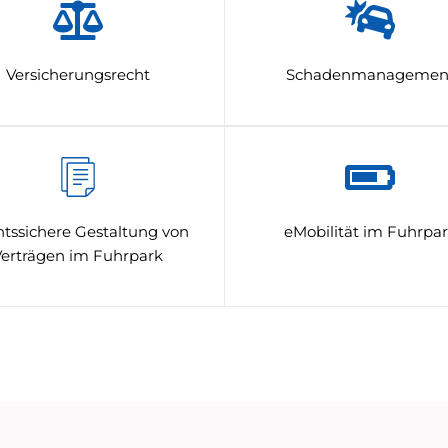
Versicherungsrecht
Schadenmanagemen
tssichere Gestaltung von
eMobilität im Fuhrpa
Verträgen im Fuhrpark