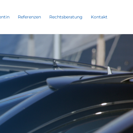
entin
Referenzen
Rechtsberatung
Kontakt